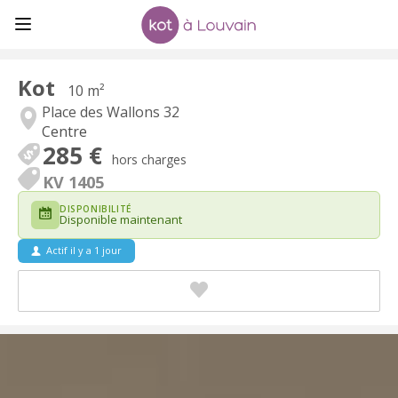
Kot
10 m²
Place des Wallons 32
Centre
285 €
hors charges
KV 1405
DISPONIBILITÉ
Disponible maintenant
Actif il y a 1 jour