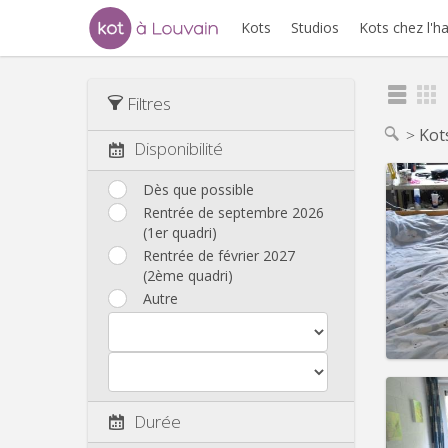
Kots
Studios
Kots chez l'h
Filtres
Kot
Disponibilité
Dès que possible
Rentrée de septembre 2026
(1er quadri)
Domicil
Durée:
Rentrée de février 2027
Charge
(2ème quadri)
Loyer:
Autre
Infos
Durée