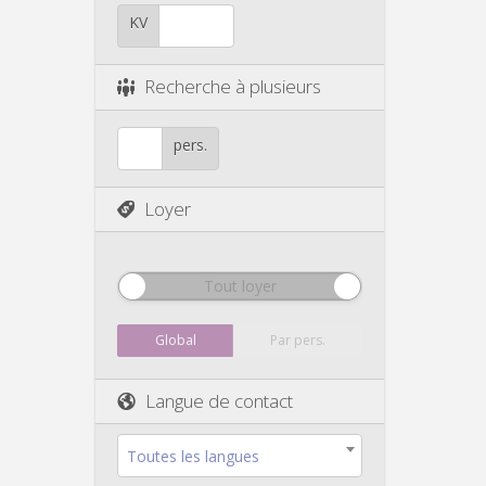
KV
Recherche à plusieurs
pers.
Loyer
Tout loyer
Global
Par pers.
Langue de contact
Toutes les langues