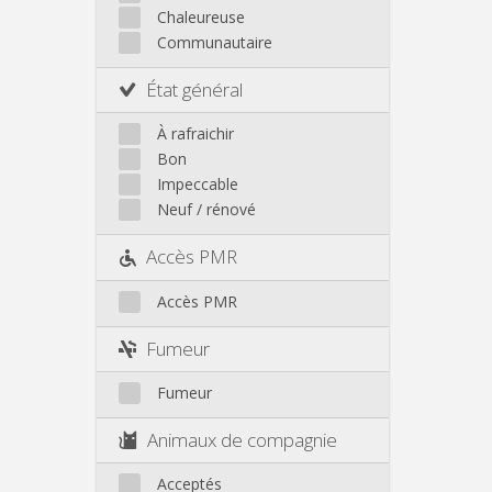
Autre
Chaleureuse
Communautaire
État général
À rafraichir
Bon
Impeccable
Neuf / rénové
Accès PMR
Accès PMR
Fumeur
Fumeur
Animaux de compagnie
Acceptés