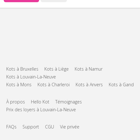
Kots à Bruxelles
Kots à Liège
Kots à Namur
Kots à Louvain-La-Neuve
Kots à Mons
Kots à Charleroi
Kots à Anvers
Kots à Gand
À propos
Hello Kot
Témoignages
Prix des loyers à Louvain-La-Neuve
FAQs
Support
CGU
Vie privée