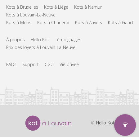
Kots à Bruxelles
Kots à Liège
Kots à Namur
Kots à Louvain-La-Neuve
Kots à Mons
Kots à Charleroi
Kots à Anvers
Kots à Gand
À propos
Hello Kot
Témoignages
Prix des loyers à Louvain-La-Neuve
FAQs
Support
CGU
Vie privée
©
Hello Kot