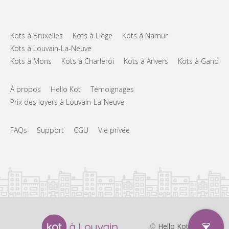
Kots à Bruxelles
Kots à Liège
Kots à Namur
Kots à Louvain-La-Neuve
Kots à Mons
Kots à Charleroi
Kots à Anvers
Kots à Gand
À propos
Hello Kot
Témoignages
Prix des loyers à Louvain-La-Neuve
FAQs
Support
CGU
Vie privée
©
Hello Kot