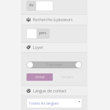
KV
Recherche à plusieurs
pers.
Loyer
Tout loyer
Global
Par pers.
Langue de contact
Toutes les langues