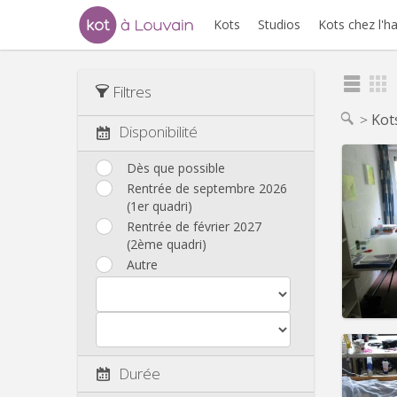
Kots
Studios
Kots chez l'h
Filtres
Kot
Disponibilité
Dès que possible
Rentrée de septembre 2026
(1er quadri)
Domicil
Durée:
Rentrée de février 2027
Charge
(2ème quadri)
Loyer:
Autre
Infos
Durée