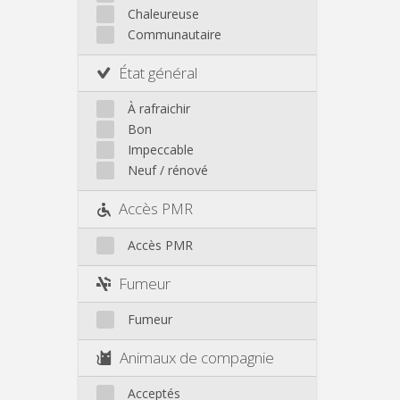
Autre
Chaleureuse
Communautaire
État général
À rafraichir
Bon
Impeccable
Neuf / rénové
Accès PMR
Accès PMR
Fumeur
Fumeur
Animaux de compagnie
Acceptés