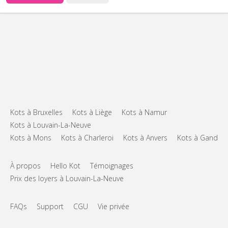
Kots à Bruxelles
Kots à Liège
Kots à Namur
Kots à Louvain-La-Neuve
Kots à Mons
Kots à Charleroi
Kots à Anvers
Kots à Gand
À propos
Hello Kot
Témoignages
Prix des loyers à Louvain-La-Neuve
FAQs
Support
CGU
Vie privée