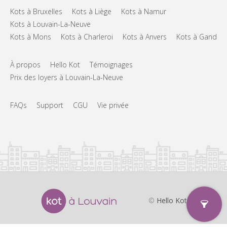
Kots à Bruxelles
Kots à Liège
Kots à Namur
Kots à Louvain-La-Neuve
Kots à Mons
Kots à Charleroi
Kots à Anvers
Kots à Gand
À propos
Hello Kot
Témoignages
Prix des loyers à Louvain-La-Neuve
FAQs
Support
CGU
Vie privée
©
Hello Kot