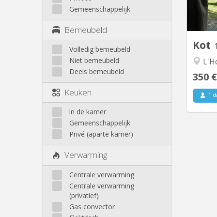
Gemeenschappelijk
Bemeubeld
Kot
Volledig bemeubeld
Niet bemeubeld
L'Ho
Deels bemeubeld
350 €
Keuken
1 d
in de kamer
Gemeenschappelijk
Privé (aparte kamer)
Verwarming
Centrale verwarming
Centrale verwarming
(privatief)
Gas convector