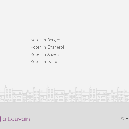
Koten in Bergen
Koten in Charleroi
Koten in Anvers
Koten in Gand
©
H