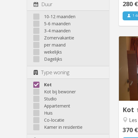
280 €
Duur
1 d
10-12 maanden
5-6 maanden
3-4 maanden
Zomervakantie
per maand
wekelijks
Ko
Dagelijks
Dina
des Br
Type woning
de 1
Kot
Bruyèr
Kot bij bewoner
l'Unive
commer
Studio
Appartement
Kot
Huis
Les
Co-locatie
Kamer in residentie
370 €