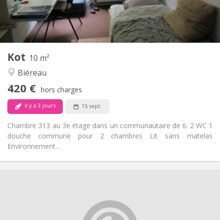
Commune
Salle de bain:
Commune
Cuisine:
2
10 m
Superficie:
1
Pièces privées:
Kot
Autre
10 m²
Calme
Atmosphère:
Biéreau
Non
Accès PMR:
420 €
Non-fumeur
Fumeur:
hors charges
Non
Animaux de compagnie:
il y a 3 jours
15 sept.
Chambre 313 au 3e étage dans un communautaire de 6. 2 WC 1
douche commune pour 2 chambres Lit sans matelas
Environnement...
Infos Pratiques
420 €
Loyer:
125 €
Charges:
10 mois
Durée: