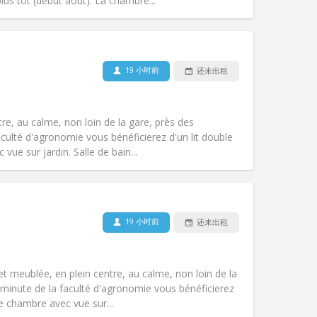
其他
us tôt (début aout). La chambre...
19 小时前
还未出租
宠物:
否
吸烟:
禁烟
无障碍通道:
否
tre, au calme, non loin de la gare, près des
氛围:
安静, 温馨, 学习氛围, 社区氛围
ulté d'agronomie vous bénéficierez d'un lit double
其他
ue sur jardin. Salle de bain...
19 小时前
还未出租
宠物:
否
吸烟:
禁烟
无障碍通道:
否
 et meublée, en plein centre, au calme, non loin de la
氛围:
社区氛围, 学习氛围, 温馨, 安静
minute de la faculté d'agronomie vous bénéficierez
其他
e chambre avec vue sur...