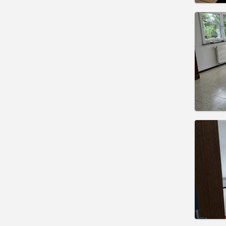
住房登
租期:
1
水电费:
租金:
4
实用
住房登
租期:
1
水电费:
租金:
4
实用