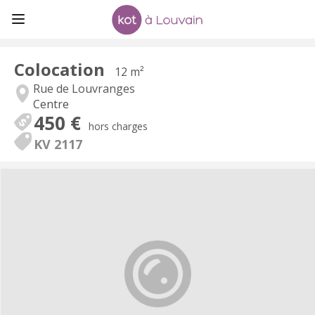
Colocation
12 m²
Rue de Louvranges
Centre
450 €
hors charges
KV 2117