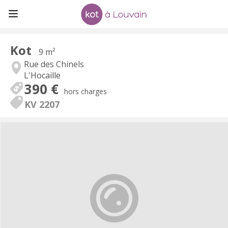
Kot
9 m²
Rue des Chinels
L'Hocaille
390 €
hors charges
KV 2207