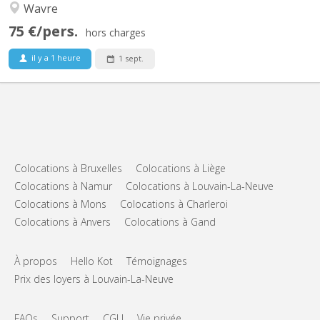
Wavre
75 €/pers.
hors charges
il y a 1 heure
1 sept.
Colocations à Bruxelles
Colocations à Liège
Colocations à Namur
Colocations à Louvain-La-Neuve
Colocations à Mons
Colocations à Charleroi
Colocations à Anvers
Colocations à Gand
À propos
Hello Kot
Témoignages
Prix des loyers à Louvain-La-Neuve
FAQs
Support
CGU
Vie privée