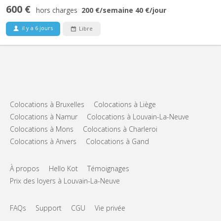
600 €
hors charges
200 €
/semaine
40 €
/jour
il y a 6 jours
Libre
Colocations à Bruxelles
Colocations à Liège
Colocations à Namur
Colocations à Louvain-La-Neuve
Colocations à Mons
Colocations à Charleroi
Colocations à Anvers
Colocations à Gand
À propos
Hello Kot
Témoignages
Prix des loyers à Louvain-La-Neuve
FAQs
Support
CGU
Vie privée