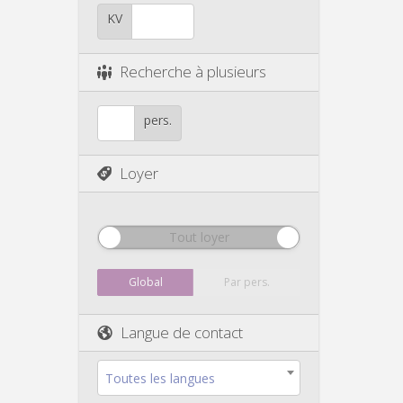
KV
Recherche à plusieurs
pers.
Loyer
Tout loyer
Global
Par pers.
Langue de contact
Toutes les langues