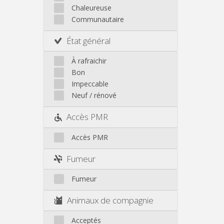
Autre
Chaleureuse
Communautaire
État général
À rafraichir
Bon
Impeccable
Neuf / rénové
Accès PMR
Accès PMR
Fumeur
Fumeur
Animaux de compagnie
Acceptés