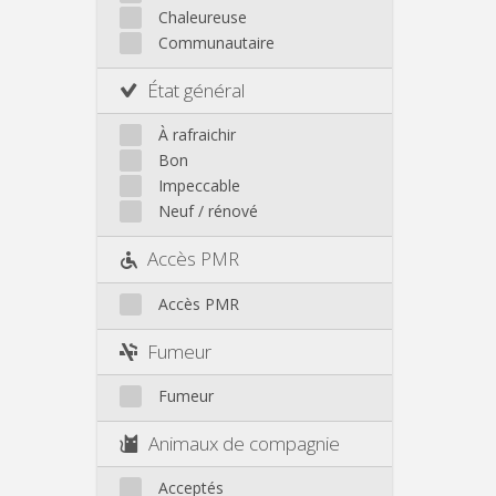
Autre
Chaleureuse
Communautaire
État général
À rafraichir
Bon
Impeccable
Neuf / rénové
Accès PMR
Accès PMR
Fumeur
Fumeur
Animaux de compagnie
Acceptés