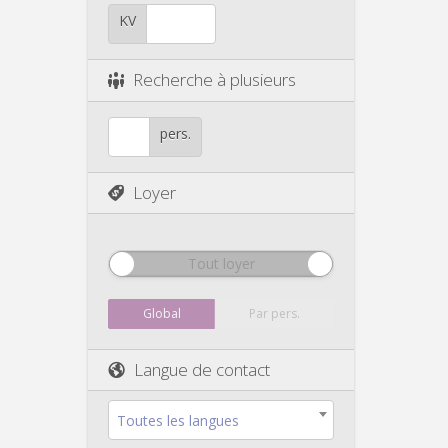
KV
Recherche à plusieurs
pers.
Loyer
Tout loyer
Global
Par pers.
Langue de contact
Toutes les langues