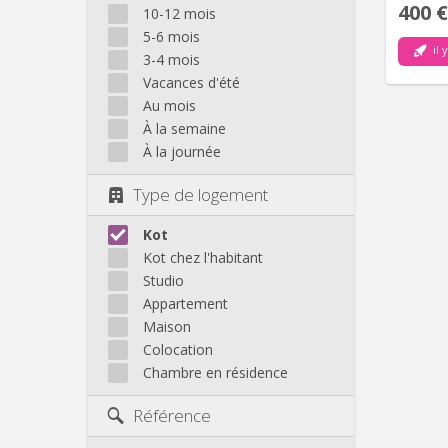
400 €
10-12 mois
5-6 mois
il 
3-4 mois
Vacances d'été
Au mois
À la semaine
À la journée
Type de logement
Kot
Kot chez l'habitant
Studio
Appartement
Maison
Colocation
Chambre en résidence
Référence