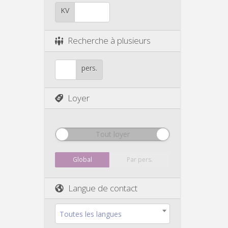
KV
Recherche à plusieurs
pers.
Loyer
Tout loyer
Global
Par pers.
Langue de contact
Toutes les langues