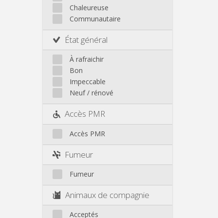
Autre
Chaleureuse
Communautaire
État général
À rafraichir
Bon
Impeccable
Neuf / rénové
Accès PMR
Accès PMR
Fumeur
Fumeur
Animaux de compagnie
Acceptés