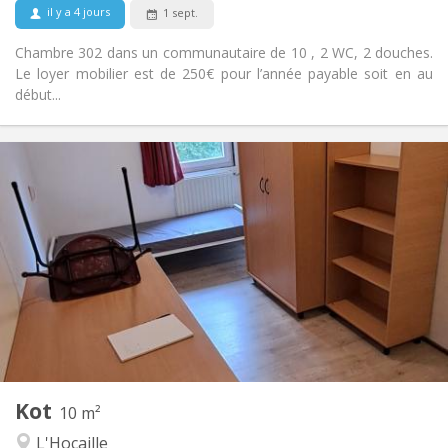
il y a 4 jours
1 sept.
Chambre 302 dans un communautaire de 10 , 2 WC, 2 douches.
Le loyer mobilier est de 250€ pour l’année payable soit en au
début...
Infos Pratiques
460 €
Loyer:
70 €
Charges:
12 mois
Durée:
Non
Domiciliation:
Aménagement
Commune
Salle de bain:
Commune
Cuisine:
2
10 m
Superficie:
1
Pièces privées:
Kot
Autre
10 m²
Chaleureuse, calme
Atmosphère:
L'Hocaille