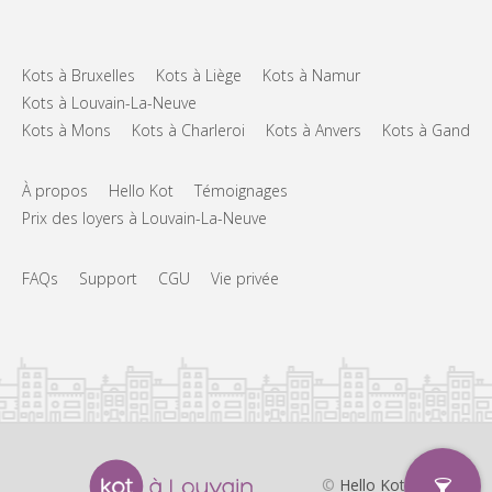
Kots à Bruxelles
Kots à Liège
Kots à Namur
Kots à Louvain-La-Neuve
Kots à Mons
Kots à Charleroi
Kots à Anvers
Kots à Gand
À propos
Hello Kot
Témoignages
Prix des loyers à Louvain-La-Neuve
FAQs
Support
CGU
Vie privée
©
Hello Kot