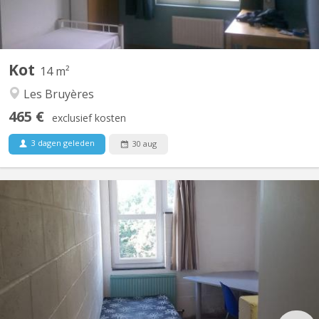
Kot
14 m²
Les Bruyères
465 €
exclusief kosten
3 dagen geleden
30 aug
KV 1405
Kot situé au 32 - 219 Place des Wallons donnant sur le parking
arrière au calme (cour des Borains), côté avenue de l'Espinette
Appartement communautaire de 10 avec 4 salles de douches et
2 WC disponible dès le 1 aout 2026 et ce jusqu'au 10 septembre