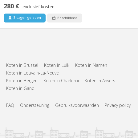
280 €
exclusief kosten
3 dagen geleden
Beschikbaar
Koten in Brussel
Koten in Luik
Koten in Namen
Koten in Louvain-La-Neuve
Koten in Bergen
Koten in Charleroi
Koten in Anvers
Koten in Gand
FAQ
Ondersteuning
Gebruiksvoorwaarden
Privacy policy