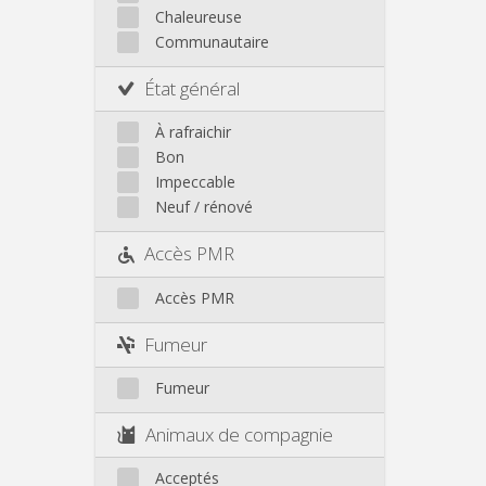
Autre
Chaleureuse
Communautaire
État général
À rafraichir
Bon
Impeccable
Neuf / rénové
Accès PMR
Accès PMR
Fumeur
Fumeur
Animaux de compagnie
Acceptés