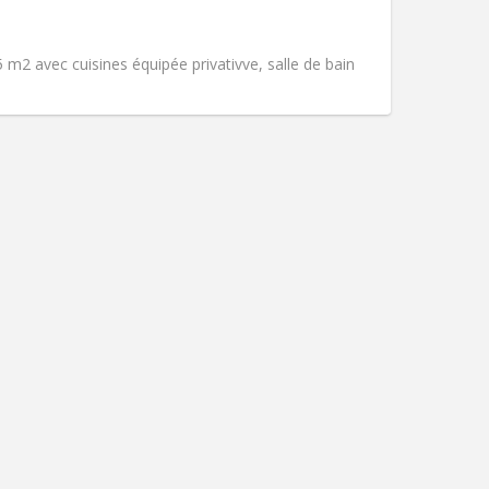
Fumeur:
Non-fumeur
)
Accès PMR:
Oui
Atmosphère:
Studieuse, calme
 m2 avec cuisines équipée privativve, salle de bain
Autre