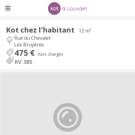
Kot chez l'habitant
12 m²
Rue du Chevalet
Les Bruyères
475 €
hors charges
KV 385