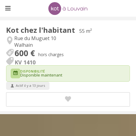
Kot chez l'habitant
55 m²
Rue du Muguet 10
Walhain
600 €
hors charges
KV 1410
DISPONIBILITÉ
Disponible maintenant
Actif il y a 13 jours