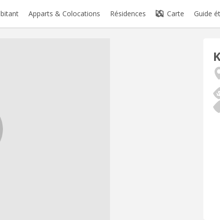
abitant
Apparts & Colocations
Résidences
Carte
Guide é