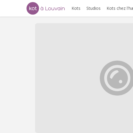
Kots
Studios
Kots chez l'h