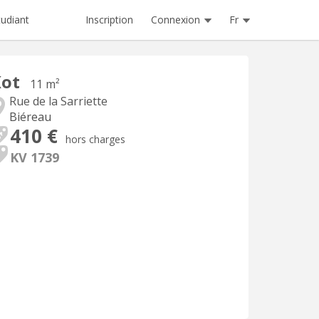
Inscription
Connexion
Fr
tudiant
Kot
11 m²
Rue de la Sarriette
Biéreau
410 €
hors charges
KV 1739