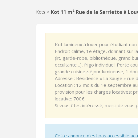
Kot 11 m² Rue de la Sarriette à Lo
Kots
>
Kot lumineux à louer pour étudiant non 
Endroit calme, 1e étage, donnant sur 
(lit, garde-robe, bibliothèque, grand b
occultante…), frigo individuel. Porte 
grande cuisine-séjour lumineuse, 1 do
Adresse : Résidence « La Sauge » rue d
Location : 12 mois du 1e septembre au
provision pour les charges locatives; pr
locative: 700€
Si vous êtes intéressé, merci de vous 
Cette annonce n'est pas accessible act