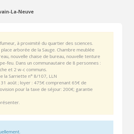
uvain-La-Neuve
fumeur, à proximité du quartier des sciences.
la place arborée de la Sauge. Chambre meublée
ureau, nouvelle chaise de bureau, nouvelle tenture
coupe-feu. Dans un communautaire de 8 personnes :
uche et 2 w-c communs.
e la Sarriette n° 8/107, LLN
 31 août ; loyer : 475€ comprenant 65€ de
ovision pour la taxe de séjour: 200€; garantie
présenter.
uellement.