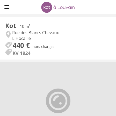
Kot
10 m²
Rue des Blancs Chevaux
L'Hocaille
440 €
hors charges
KV 1924