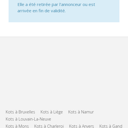
Elle a été retirée par l'annonceur ou est
arrivée en fin de validité.
Kots à Bruxelles
Kots à Liège
Kots à Namur
Kots à Louvain-La-Neuve
Kots à Mons
Kots à Charleroi
Kots à Anvers
Kots à Gand