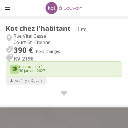
Kot chez l'habitant
11 m²
Rue Vital Casse
Court-St.-Étienne
390 €
hors charges
KV 2196
DISPONIBILITÉ
30 janvier 2027
Actif il y a 12 jours