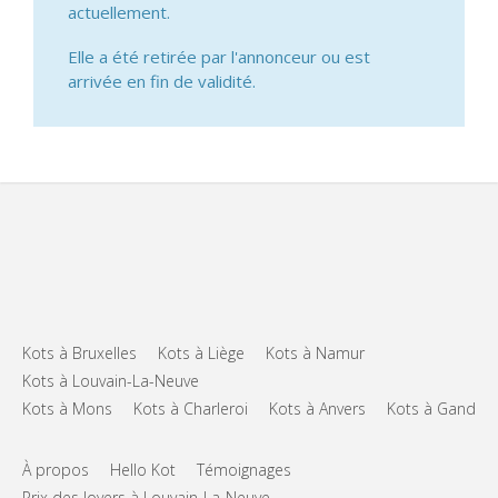
actuellement.
Elle a été retirée par l'annonceur ou est
arrivée en fin de validité.
Kots à Bruxelles
Kots à Liège
Kots à Namur
Kots à Louvain-La-Neuve
Kots à Mons
Kots à Charleroi
Kots à Anvers
Kots à Gand
À propos
Hello Kot
Témoignages
Prix des loyers à Louvain-La-Neuve