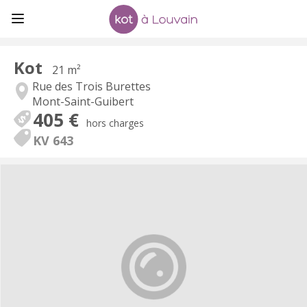
Kot
21 m²
Rue des Trois Burettes
Mont-Saint-Guibert
405 €
hors charges
KV 643