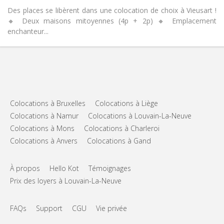
Des places se libèrent dans une colocation de choix à Vieusart !
🔸 Deux maisons mitoyennes (4p + 2p) 🔸 Emplacement
enchanteur...
Colocations à Bruxelles
Colocations à Liège
Colocations à Namur
Colocations à Louvain-La-Neuve
Colocations à Mons
Colocations à Charleroi
Colocations à Anvers
Colocations à Gand
À propos
Hello Kot
Témoignages
Prix des loyers à Louvain-La-Neuve
FAQs
Support
CGU
Vie privée