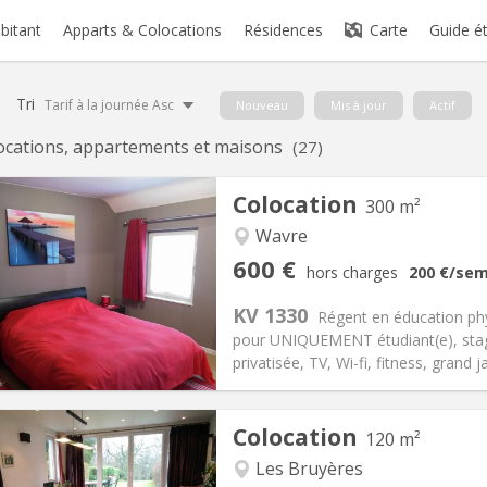
abitant
Apparts & Colocations
Résidences
Carte
Guide é
Tri
Tarif à la journée Asc
Nouveau
Mis à jour
Actif
ocations, appartements et maisons
(27)
Colocation
300 m²
iation:
Non
à la semaine, à la journée
Wavre
3-4 mois, vacances d'été, au
Pièces privées:
2
600 €
hors charges
200 €
/sem
12 mois, 11 mois, 10 mois, 5-6
Superficie:
300 m
2
s:
0 €
Cuisine:
Commune
KV 1330
Régent en éducation phys
600 €
Salle de bain:
Privée
pour UNIQUEMENT étudiant(e), stagia
 Pratiques
Aménagement
privatisée, TV, Wi-fi, fitness, grand j
Colocation
120 m²
Les Bruyères