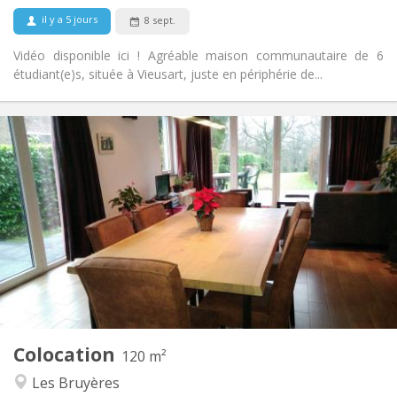
Non
Animaux de compagnie:
il y a 5 jours
8 sept.
Vidéo disponible ici ! Agréable maison communautaire de 6
étudiant(e)s, située à Vieusart, juste en périphérie de...
Infos Pratiques
750 €
Loyer:
50 €
Charges:
3-4 mois, vacances d'été
Durée:
Non
Domiciliation:
Aménagement
Privée
Salle de bain:
Commune
Cuisine:
2
120 m
Superficie:
2
Pièces privées:
Colocation
Autre
120 m²
Chaleureuse, studieuse, calme
Atmosphère:
Les Bruyères
Non
Accès PMR: