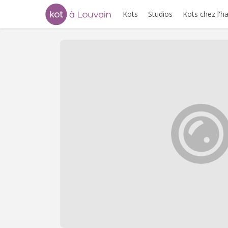
Kots
Studios
Kots chez l'h