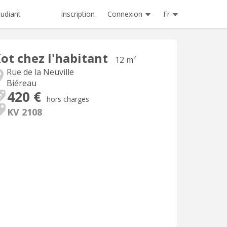
Inscription
Connexion
Fr
tudiant
ot chez l'habitant
12 m²
Rue de la Neuville
Biéreau
420 €
hors charges
KV 2108