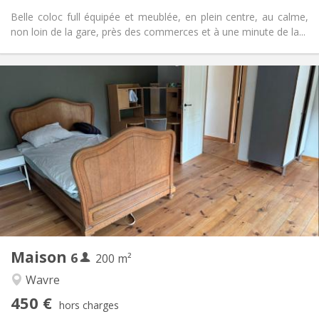
Belle coloc full équipée et meublée, en plein centre, au calme,
non loin de la gare, près des commerces et à une minute de la...
Infos Pratiques
450 € (75 €/pers.)
Loyer:
75 € (13 €/pers.)
Charges:
12 mois
Durée:
Acceptée
Domiciliation:
Aménagement
Commune
Salle de bain:
Commune
Cuisine:
2
200 m
Superficie:
1
Pièces privées:
Maison
6
Autre
200 m²
Chaleureuse
Atmosphère:
Wavre
Non
Accès PMR:
450 €
Non-fumeur
Fumeur:
hors charges
Non
Animaux de compagnie: